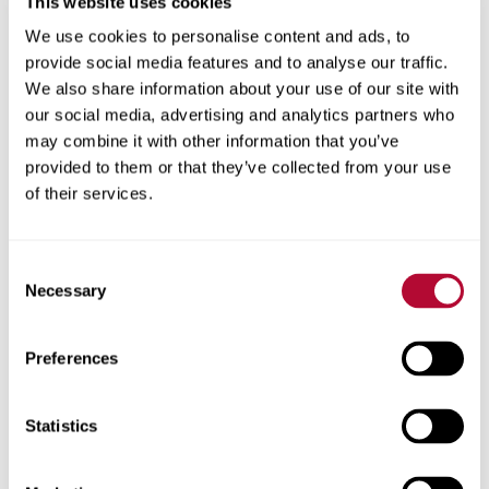
This website uses cookies
We use cookies to personalise content and ads, to
provide social media features and to analyse our traffic.
المدينة
We also share information about your use of our site with
our social media, advertising and analytics partners who
may combine it with other information that you’ve
provided to them or that they’ve collected from your use
of their services.
الرمز البريدي
Consent
Necessary
Selection
هاتف
Preferences
Statistics