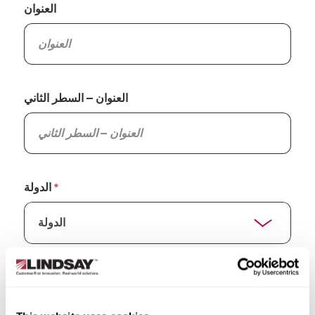
العنوان
العنوان – السطر الثاني
الدولة
الولاية/المقاطعة