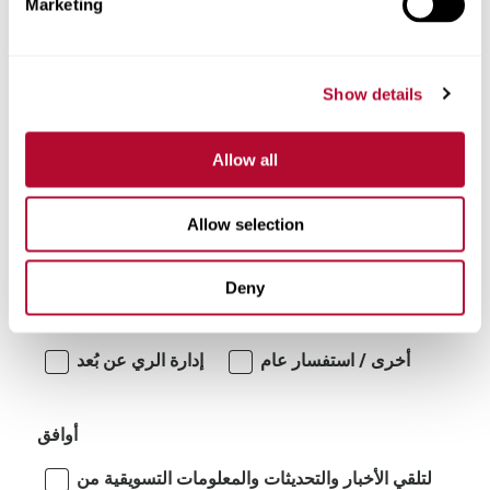
Marketing
تعليقات
Show details
Allow all
Allow selection
أنا مهتم بـ:
Deny
أنظمة الري الدوارة/المتحركة جانبياً
أخرى / استفسار عام
إدارة الري عن بُعد
أوافق
لتلقي الأخبار والتحديثات والمعلومات التسويقية من