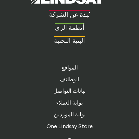
Link
to
نُبذة عن الشركة
homepage
أنظمة الري
البنية التحتية
المواقع
الوظائف
بيانات التواصل
بوابة العملاء
بوابة الموردين
One Lindsay Store