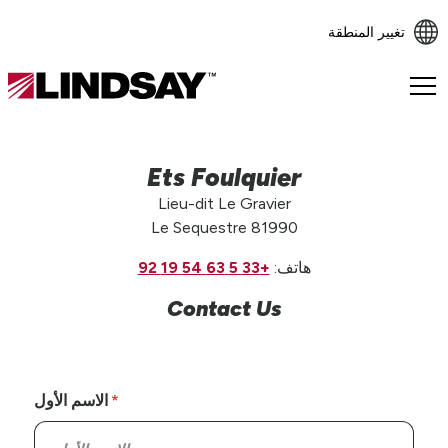
تغيير المنطقة
Lindsay.
Link
to
homepage
Ets Foulquier
Lieu-dit Le Gravier
Le Sequestre 81990
هاتف:
+33 5 63 54 19 92
Contact Us
الاسم الأول