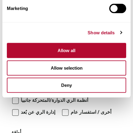
Marketing
تعليقات
Show details
Allow all
Allow selection
Deny
أنا مهتم بـ:
أنظمة الري الدوارة/المتحركة جانبياً
أخرى / استفسار عام
إدارة الري عن بُعد
أوافق