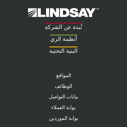
Lindsay.
Link
to
نُبذة عن الشركة
homepage
أنظمة الري
البنية التحتية
المواقع
الوظائف
بيانات التواصل
بوابة العملاء
بوابة الموردين