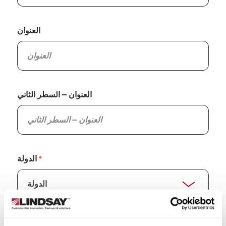
العنوان
العنوان – السطر الثاني
الدولة
الولاية/المقاطعة