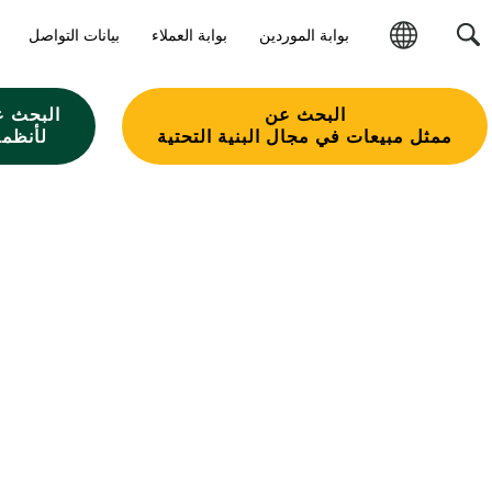
بوابة الموردين
بوابة العملاء
بيانات التواصل
تغيير
المنطقة
البحث عن
البحث ع
ممثل مبيعات في مجال البنية التحتية
لأنظمة