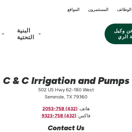
الوظائف
المستثمرون
المواقع
البنية
ن وكيل
 الري
التحتية
C & C Irrigation and Pumps
502 US Hwy 62-180 West
Seminole, TX 79360
هاتف:
(432) 758-2053
فاكس:
(432) 758-9323
Contact Us