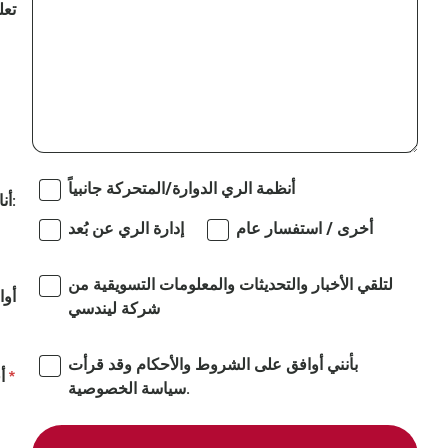
تعل
أنظمة الري الدوارة/المتحركة جانبياً
أنا مهتم بـ:
أخرى / استفسار عام
إدارة الري عن بُعد
لتلقي الأخبار والتحديثات والمعلومات التسويقية من
أوا
شركة ليندسي
بأنني أوافق على الشروط والأحكام وقد قرأت
أ
سياسة الخصوصية.