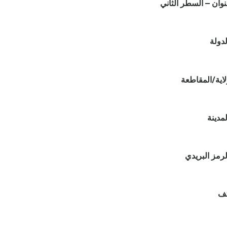
نوان – السطر الثاني
لدولة
لاية/المقاطعة
لمدينة
لرمز البريدي
تف