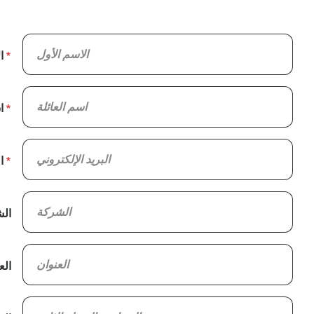
ا
ا
ا
ال
الع