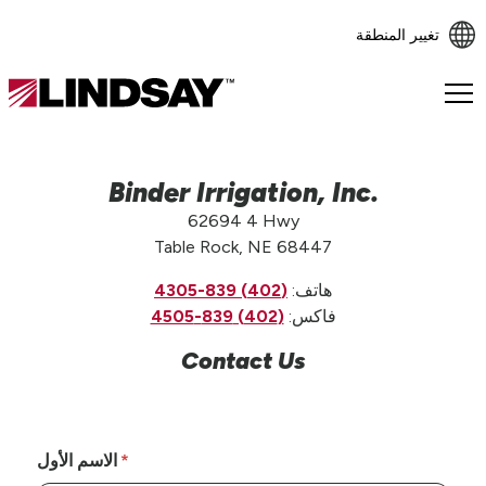
تغيير المنطقة
Lindsay.
Link
to
homepage
Binder Irrigation, Inc.
62694 4 Hwy
Table Rock, NE 68447
هاتف:
(402) 839-4305
فاكس:
(402) 839-4505
Contact Us
الاسم الأول