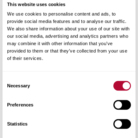
This website uses cookies
We use cookies to personalise content and ads, to
provide social media features and to analyse our traffic.
We also share information about your use of our site with
المدينة
our social media, advertising and analytics partners who
may combine it with other information that you’ve
provided to them or that they’ve collected from your use
of their services.
الرمز البريدي
Consent
Necessary
Selection
Preferences
هاتف
Statistics