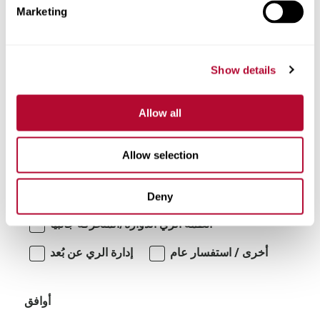
Marketing
تعليقات
Show details
Allow all
Allow selection
أنا مهتم بـ:
Deny
أنظمة الري الدوارة/المتحركة جانبياً
أخرى / استفسار عام
إدارة الري عن بُعد
أوافق