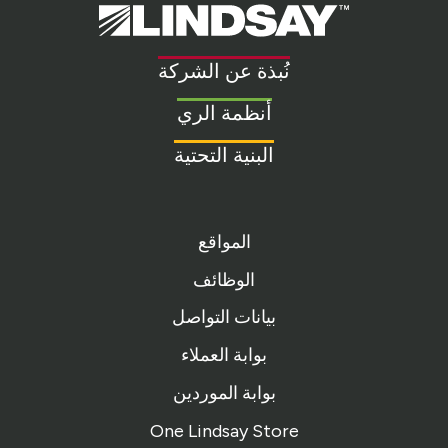
Lindsay.
Link
to
نُبذة عن الشركة
homepage
أنظمة الري
البنية التحتية
المواقع
الوظائف
بيانات التواصل
بوابة العملاء
بوابة الموردين
One Lindsay Store