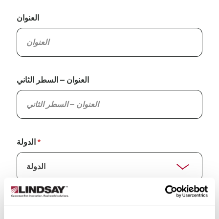
العنوان
العنوان – السطر الثاني
الدولة
الولاية/المقاطعة