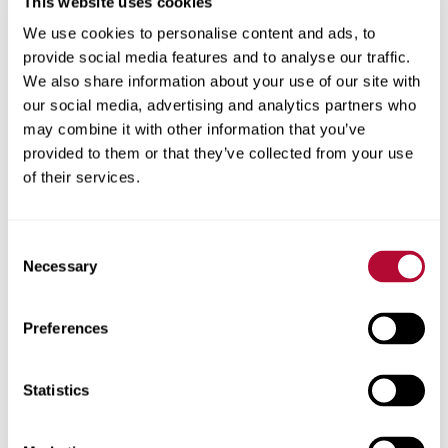
This website uses cookies
We use cookies to personalise content and ads, to
provide social media features and to analyse our traffic.
المدينة
We also share information about your use of our site with
our social media, advertising and analytics partners who
may combine it with other information that you’ve
provided to them or that they’ve collected from your use
of their services.
الرمز البريدي
Consent
Necessary
Selection
هاتف
Preferences
Statistics