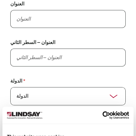
العنوان
العنوان – السطر الثاني
الدولة
الولاية/المقاطعة