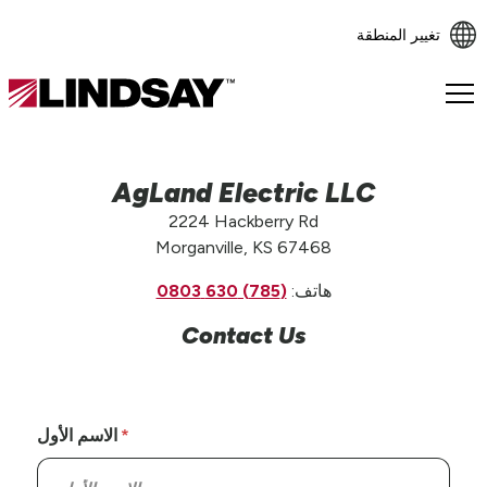
تغيير المنطقة
Lindsay.
Link
to
homepage
AgLand Electric LLC
2224 Hackberry Rd
Morganville, KS 67468
هاتف:
(785) 630 0803
Contact Us
الاسم الأول