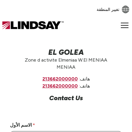
تغيير المنطقة
Lindsay.
Link
to
homepage
EL GOLEA
Zone d activite Elmeniaa W.El MENIAA
MENIAA
هاتف:
213662000000
هاتف:
213662000000
Contact Us
الاسم الأول