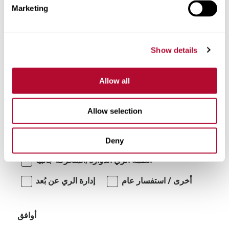
Marketing
تعليقات
Show details
Allow all
Allow selection
أنا مهتم بـ:
Deny
أنظمة الري الدوارة/المتحركة جانبياً
أخرى / استفسار عام
إدارة الري عن بُعد
أوافق