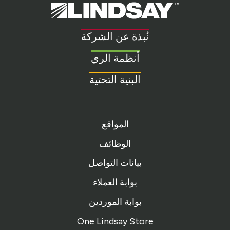
Lindsay.
Link
to
نُبذة عن الشركة
homepage
أنظمة الري
البنية التحتية
المواقع
الوظائف
بيانات التواصل
بوابة العملاء
بوابة الموردين
One Lindsay Store