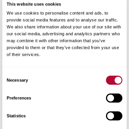
This website uses cookies
We use cookies to personalise content and ads, to
provide social media features and to analyse our traffic.
We also share information about your use of our site with
المدينة
our social media, advertising and analytics partners who
may combine it with other information that you’ve
provided to them or that they’ve collected from your use
of their services.
الرمز البريدي
Consent
Necessary
Selection
Preferences
هاتف
Statistics