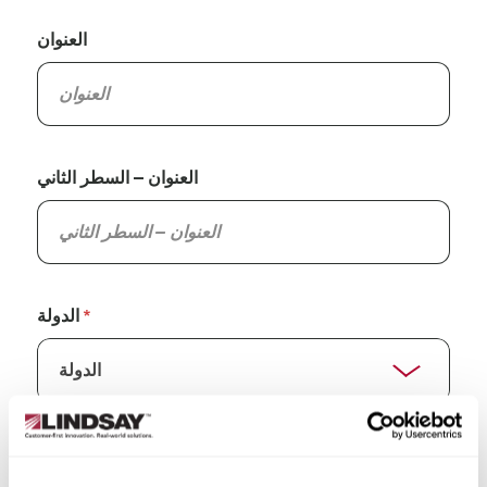
العنوان
العنوان – السطر الثاني
الدولة
الولاية/المقاطعة