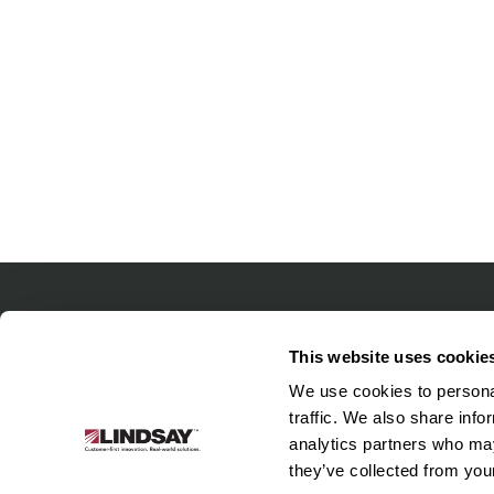
Lindsay.
Link
This website uses cookie
to
البنية التحتية
أنظمة الري
نُبذة عن الشركة
We use cookies to personal
homepage
traffic. We also share info
analytics partners who may
they’ve collected from your
خدام