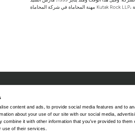
ء
بيانات التواصل
الوظائف
المواقع
s
ise content and ads, to provide social media features and to an
rmation about your use of our site with our social media, advertis
 combine it with other information that you’ve provided to them o
 use of their services.
Blue Compass
| الجهة المصممة للموقع
© 2025 Lindsay Corporation. جميع الحقوق محفوظة.
إشعار الخصوصية
|
شروط الاست