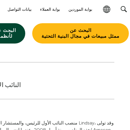
بوابة الموردين
بوابة العملاء
بيانات التواصل
تغيير
المنطقة
البحث عن
البحث ع
ممثل مبيعات في مجال البنية التحتية
لأنظمة
النائب ا