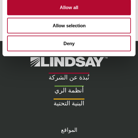
عضوية اللجان:
لجنة التدقيق، ولجنة الموارد البشرية والتعويضات
Allow all
Allow selection
Deny
Lindsay.
Link
to
نُبذة عن الشركة
homepage
أنظمة الري
البنية التحتية
المواقع