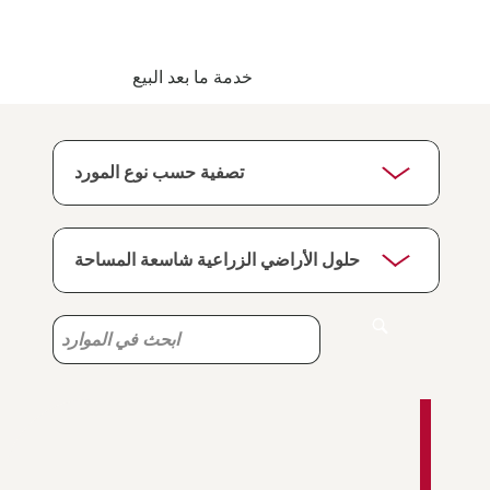
خدمة ما بعد البيع
ابحث
ابحث
في
في
الموارد
الموارد