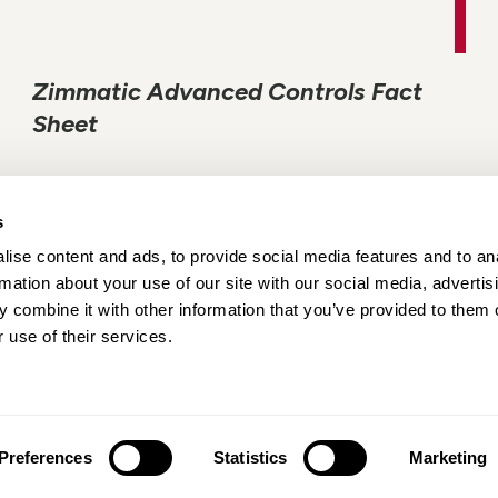
Zimmatic Advanced Controls Fact
Sheet
s
ise content and ads, to provide social media features and to an
rmation about your use of our site with our social media, advertis
 combine it with other information that you’ve provided to them o
ء
بيانات التواصل
الوظائف
المواقع
 use of their services.
Preferences
Statistics
Marketing
Blue Compass
| الجهة المصممة للموقع
© 2025 Lindsay Corporation. جميع الحقوق محفوظة.
إشعار الخصوصية
|
شروط الاست