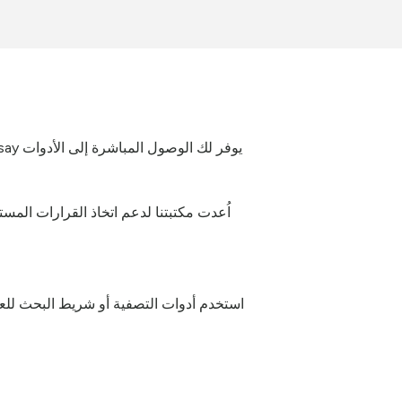
اُعدت مكتبتنا لدعم اتخاذ القرارات الم
استخدم أدوات التصفية أو شريط البحث للع