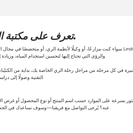
تعرف على مكتبة الموارد المتوفرة لدينا.
سواء كنت مزارعًا، أو وكيلًا لأنظمة الري، أو متخصصًا في مجال الزراعة، فإن مركز موارد الر
والرؤى التي تحتاج إليها لتحسين استخدام المياه، وزيادة إنتاجية المحاصيل، وزيادة النمو بكفاءة عالية.
ستنيرة في كل مرحلة من مراحل رحلة الري الخاصة بك، بداية من الكتيّب
التقنية وصولًا إلى دراسات الحالة الفعلية ومقاطع الفيديو الإرشادية.
ثور بسرعة على الموارد حسب اسم المنتج أو نوع المحصول أو غرض الا
عنه؟ يُرجى التواصل مع فريقنا—وسوف نساعدك في الحصول على المعلومات الصحيحة بشكل سريع.