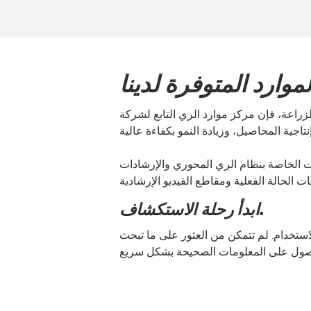
ي التابع لشركة Lindsay يوفر لك الوصول المباشرة إلى الأدوات
ات الخاصة بنظام الري المحوري والإرشادات
ابدأ رحلة الاستكشاف.
ستخدام. لم تتمكن من العثور على ما تبحث