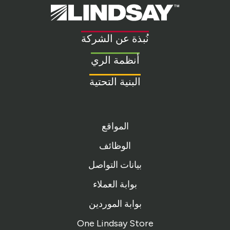
Lindsay.
Link
to
نُبذة عن الشركة
homepage
أنظمة الري
البنية التحتية
المواقع
الوظائف
بيانات التواصل
بوابة العملاء
بوابة الموردين
One Lindsay Store