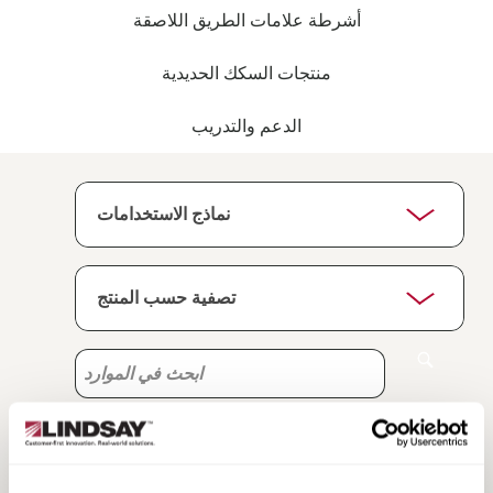
أشرطة علامات الطريق اللاصقة
منتجات السكك الحديدية
الدعم والتدريب
ابحث
ابحث
في
في
الموارد
الموارد