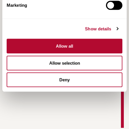
Marketing
Show details
Toxic Gas Monitoring Application Sheet
Allow all
Allow selection
Deny