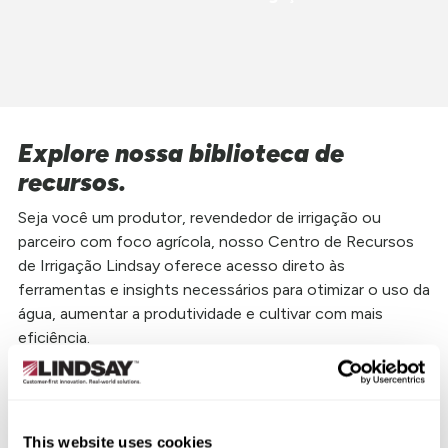
Explore nossa biblioteca de
recursos.
Seja você um produtor, revendedor de irrigação ou
parceiro com foco agrícola, nosso Centro de Recursos
de Irrigação Lindsay oferece acesso direto às
ferramentas e insights necessários para otimizar o uso da
água, aumentar a produtividade e cultivar com mais
eficiência.
De folhetos sobre irrigação por pivô e guias técnicos a
estudos de caso reais e vídeos explicativos, nossa
biblioteca foi criada para auxiliar na tomada de decisões
This website uses cookies