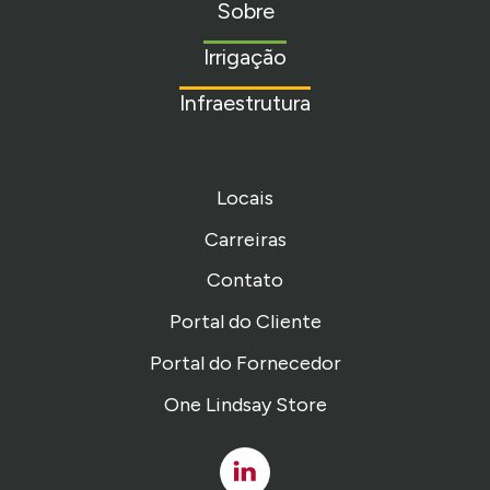
Sobre
homepage
Irrigação
Infraestrutura
Locais
Carreiras
Contato
Portal do Cliente
Portal do Fornecedor
One Lindsay Store
Linked