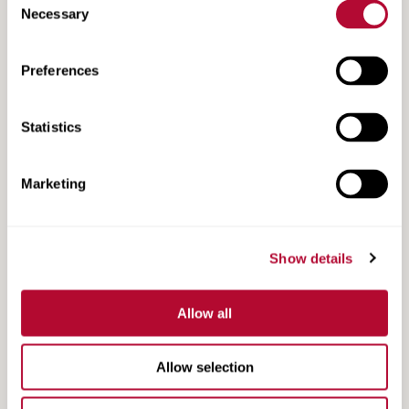
Necessary
Selection
Preferences
TAU-XR Product Information
Statistics
Marketing
Show details
Allow all
Allow selection